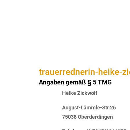
trauerrednerin-heike-z
Angaben gemäß § 5 TMG
Heike Zickwolf
August-Lämmle-Str.26
75038 Oberderdingen