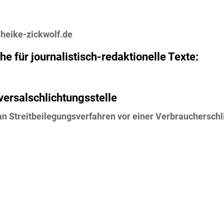
heike-zickwolf.de
he für journalistisch-redaktionelle Texte:
ersal­schlichtungs­stelle
t, an Streitbeilegungsverfahren vor einer Verbrauchersch